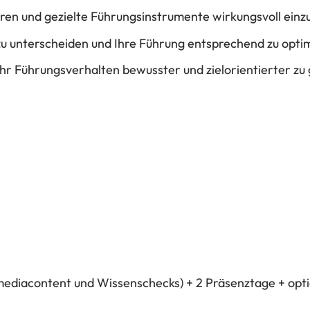
ieren und gezielte Führungsinstrumente wirkungsvoll einz
b zu unterscheiden und Ihre Führung entsprechend zu opti
hr Führungsverhalten bewusster und zielorientierter zu 
timediacontent und Wissenschecks) + 2 Präsenztage + op