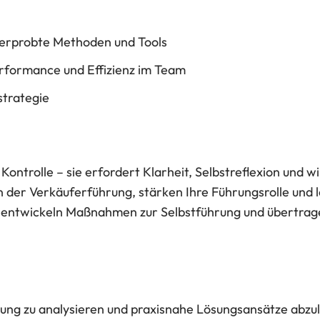
erprobte Methoden und Tools
erformance und Effizienz im Team
strategie
Kontrolle – sie erfordert Klarheit, Selbstreflexion und 
n der Verkäuferführung, stärken Ihre Führungsrolle und 
Sie entwickeln Maßnahmen zur Selbstführung und übertrag
ung zu analysieren und praxisnahe Lösungsansätze abzul