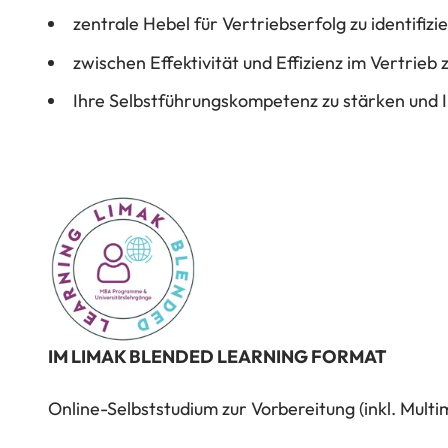
zentrale Hebel für Vertriebserfolg zu identifiz
zwischen Effektivität und Effizienz im Vertrie
Ihre Selbstführungskompetenz zu stärken und I
IM LIMAK BLENDED LEARNING FORMAT
Online-Selbststudium zur Vorbereitung (inkl. Mul