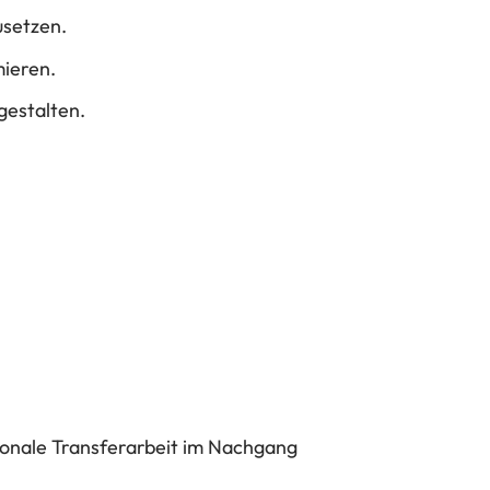
usetzen.
mieren.
gestalten.
tionale Transferarbeit im Nachgang