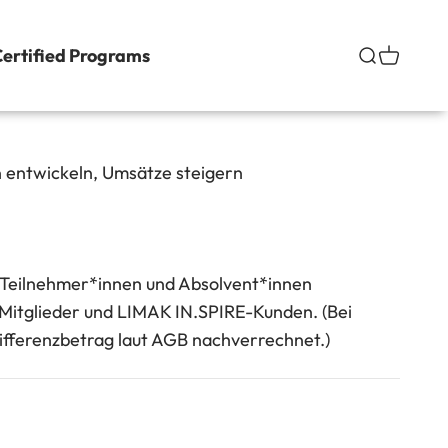
ertified Programs
Suche
Warenko
 entwickeln, Umsätze steigern
 Teilnehmer*innen und Absolvent*innen
itglieder und LIMAK IN.SPIRE-Kunden. (Bei
ifferenzbetrag laut AGB nachverrechnet.)