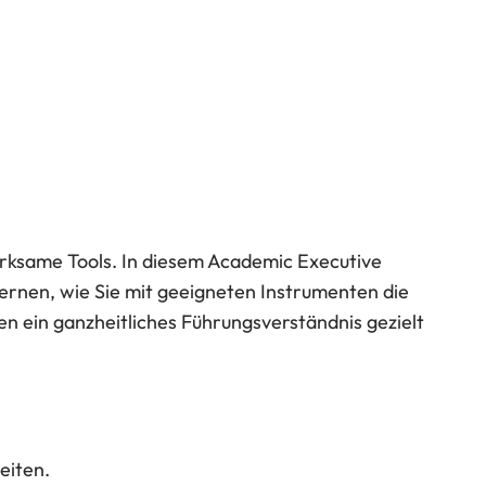
wirksame Tools. In diesem Academic Executive
lernen, wie Sie mit geeigneten Instrumenten die
en ein ganzheitliches Führungsverständnis gezielt
eiten.