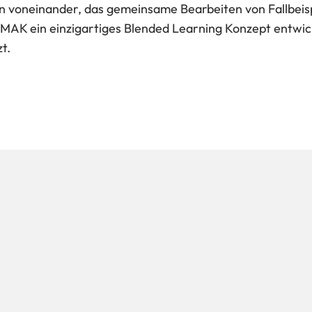
n voneinander, das gemeinsame Bearbeiten von Fallbeisp
MAK ein einzigartiges Blended Learning Konzept entwickel
t.