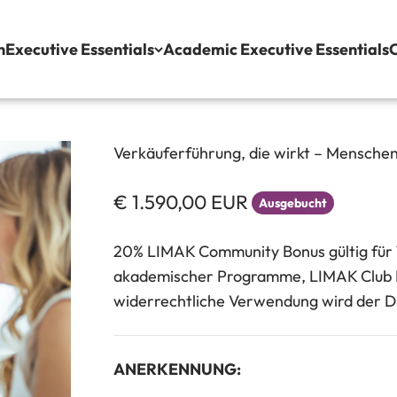
n
Executive Essentials
Academic Executive Essentials
C
Verkäuferführung, die wirkt – Menschen
Angebot
€ 1.590,00 EUR
Ausgebucht
20% LIMAK Community Bonus gültig für
akademischer Programme, LIMAK Club M
widerrechtliche Verwendung wird der D
ANERKENNUNG: