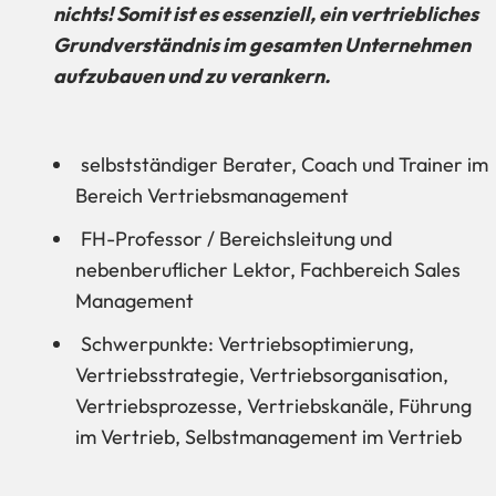
nichts! Somit ist es essenziell, ein vertriebliches
Grundverständnis im gesamten Unternehmen
aufzubauen und zu verankern.
selbstständiger Berater, Coach und Trainer im
Bereich Vertriebsmanagement
FH-Professor / Bereichsleitung und
nebenberuflicher Lektor, Fachbereich Sales
Management
Schwerpunkte: Vertriebsoptimierung,
Vertriebsstrategie, Vertriebsorganisation,
Vertriebsprozesse, Vertriebskanäle, Führung
im Vertrieb, Selbstmanagement im Vertrieb