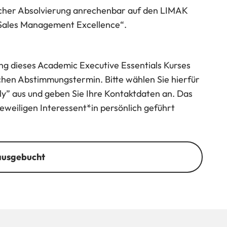
reicher Absolvierung anrechenbar auf den LIMAK
„Sales Management Excellence“.
g dieses Academic Executive Essentials Kurses
schen Abstimmungstermin. Bitte wählen Sie hierfür
ly” aus und geben Sie Ihre Kontaktdaten an. Das
eiligen Interessent*in persönlich geführt
ausgebucht