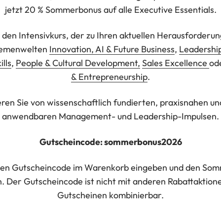
jetzt 20 % Sommerbonus auf alle Executive Essentials.
 den Intensivkurs, der zu Ihren aktuellen Herausforderun
hemenwelten
Innovation, AI & Future Business
,
Leadershi
ills
,
People & Cultural Development,
Sales Excellence
od
& Entrepreneurship
.
eren Sie von wissenschaftlich fundierten, praxisnahen un
anwendbaren Management- und Leadership-Impulsen.
Gutscheincode: sommerbonus2026
den Gutscheincode im Warenkorb eingeben und den So
n. Der Gutscheincode ist nicht mit anderen Rabattaktion
Gutscheinen kombinierbar.