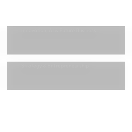
Innovation, AI & Future Business
Strategy & Entrepreneurship