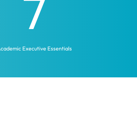
7
cademic Executive Essentials