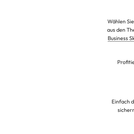
Wählen Sie
aus den T
Business Sk
Profiti
Einfach 
sicher