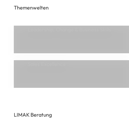
Leadership, Change & Business Skills
Sales Excellence