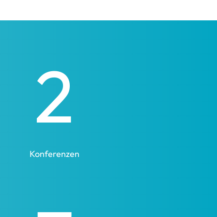
2
Konferenzen