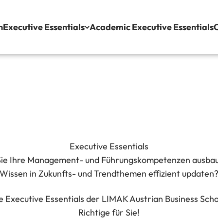
n
Executive Essentials
Academic Executive Essentials
C
Executive Essentials
ie Ihre Management- und Führungskompetenzen ausbau
Wissen in Zukunfts- und Trendthemen effizient updaten
e Executive Essentials der LIMAK Austrian Business Sch
Richtige für Sie!