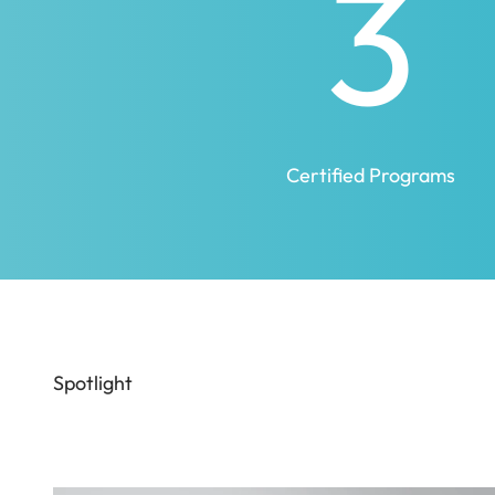
3
Certified Programs
Spotlight