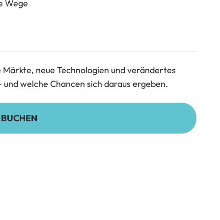
ue Wege
ale Märkte, neue Technologien und verändertes
– und welche Chancen sich daraus ergeben.
 BUCHEN